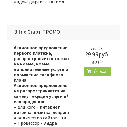
Яндекс.Директ -
130 BYN
Bitrix Старт ПРОМО
Акционное предложение
يبدأ من
первого платежа,
29.99руб.
распространяется только
شهري
на новые, новые
дополнительные услуги и
أطلبه الآن
повышение тарифного
плана.
Акционное предложение
не распространяется на
замену текущей услуги и/
или продление.
● Для кого -
Интернет-
витрина, визитка, лендинг
● Количество сайтов -
10
● Процессор -
3 ядра