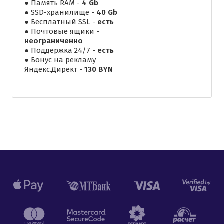
● Память RAM -
4 Gb
● SSD-хранилище -
40 Gb
● Бесплатный SSL -
есть
● Почтовые ящики -
неограниченно
● Поддержка 24/7 -
есть
● Бонус на рекламу
Яндекс.Директ -
130 BYN