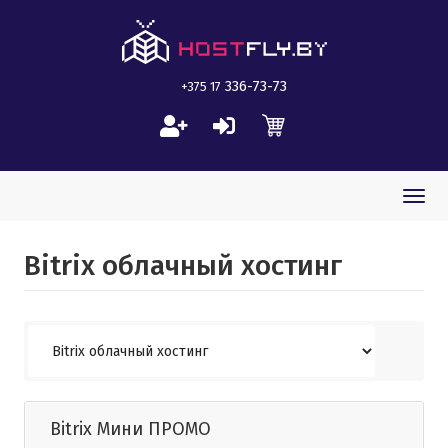
336-73-73
+375 17
Togg
navi
Bitrix облачный хостинг
Bitrix Мини ПРОМО