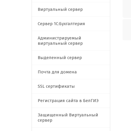
Виртуальный сервер
Сервер 1C:Бухгалтерия
Администрируемый
виртуальный сервер
Выделенный сервер
Почта для домена
SSL сертификаты
Регистрация сайта в БелГИЭ
Защищенный Виртуальный
сервер