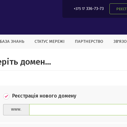
336-73-73
+375 17
РЕЄСТ
БАЗА ЗНАНЬ
СТАТУС МЕРЕЖІ
ПАРТНЕРСТВО
ЗВ'ЯЗ
ріть домен...
Реєстрація нового домену
www.