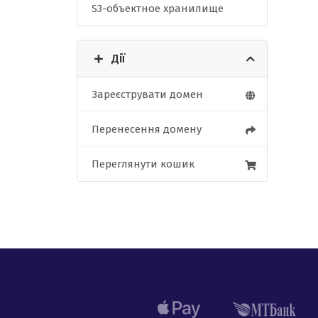
S3-объектное хранилище
Дії
Зареєструвати домен
Перенесення домену
Переглянути кошик