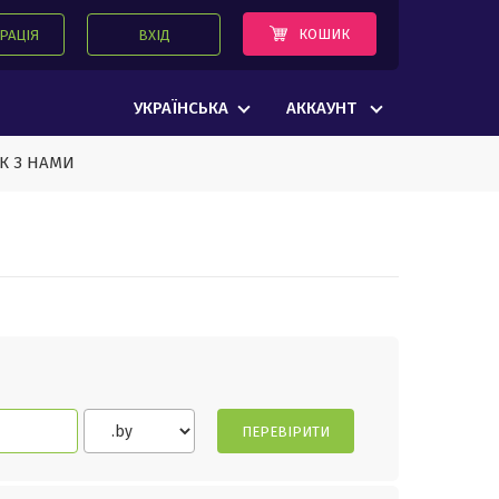
КОШИК
РАЦІЯ
ВХІД
УКРАЇНСЬКА
АККАУНТ
ОК З НАМИ
ПЕРЕВІРИТИ