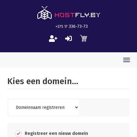
336-73-73
+375 17
Togg
navi
Kies een domein...
Registreer een nieuw domein