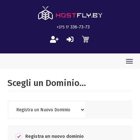
336-73-73
+375 17
Togg
navi
Scegli un Dominio...
Registra un nuovo dominio