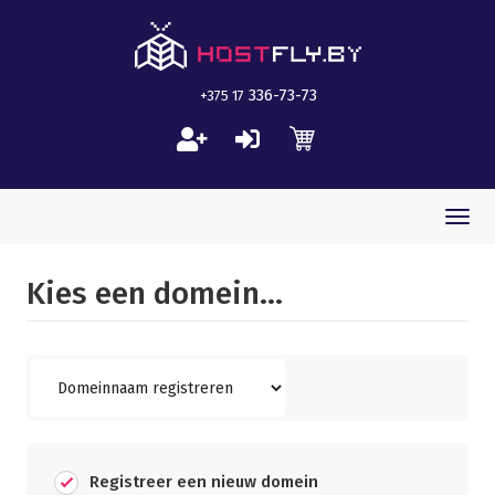
336-73-73
+375 17
Togg
navi
Kies een domein...
Registreer een nieuw domein